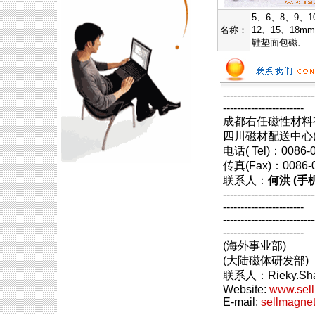
5、6、8、9、1
名称：
12、15、18m
鞋垫面包磁、
--------------------------
-----------------------
成都右任磁性材料
四川磁材配送中心(
电话( Tel)：0086
传真(Fax)：0086
联系人：
何洪 (手机:
--------------------------
-----------------------
--------------------------
-----------------------
(海外事业部)
(大陆磁体研发部)
联系人：Rieky.Sha
Website:
www.sel
E-mail:
sellmagne
--------------------------