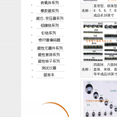
直管型、鼓珠型
名称：
4、5、6、7、
成品长16英寸
四面转、六面
名称：
盘珠、米珠、
等半成品16英