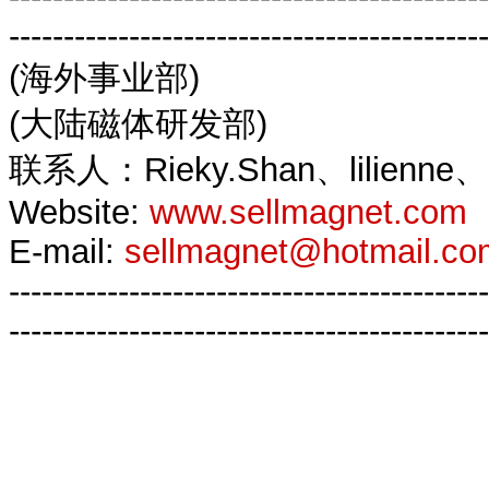
--------------------------------------------
(海外事业部)
(大陆磁体研发部)
联系人：Rieky.Shan、lilienne
Website:
www.sellmagnet.com
E-mail:
sellmagnet@hotmail.co
--------------------------------------------
--------------------------------------------