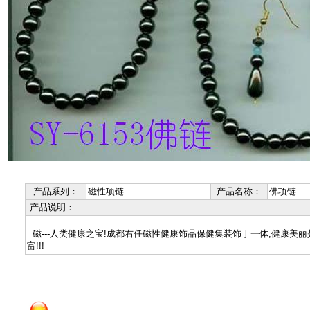
产品系列：
磁性项链
产品名称：
佛项链
产品说明：
磁---人类健康之宝!成都右任磁性健康饰品保健集装饰于一体,健康美
富!!!