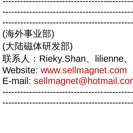
--------------------------------------------
--------------------------------------------
--------------------------------------------
(海外事业部)
(大陆磁体研发部)
联系人：Rieky.Shan、lilienne
Website:
www.sellmagnet.com
E-mail:
sellmagnet@hotmail.co
--------------------------------------------
--------------------------------------------