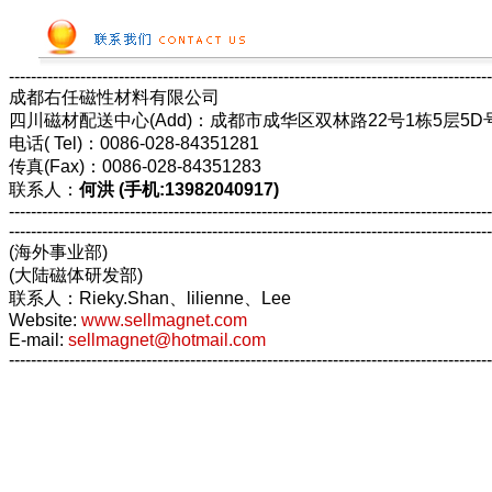
----------------------------------------------------------------------------------------
成都右任磁性材料有限公司
四川磁材配送中心(Add)：成都市成华区双林路22号1栋5层5D
电话( Tel)：0086-028-84351281
传真(Fax)：0086-028-84351283
联系人：
何洪 (手机:13982040917)
----------------------------------------------------------------------------------------
----------------------------------------------------------------------------------------
(海外事业部)
(大陆磁体研发部)
联系人：Rieky.Shan、lilienne、Lee
Website:
www.sellmagnet.com
E-mail:
sellmagnet@hotmail.com
----------------------------------------------------------------------------------------