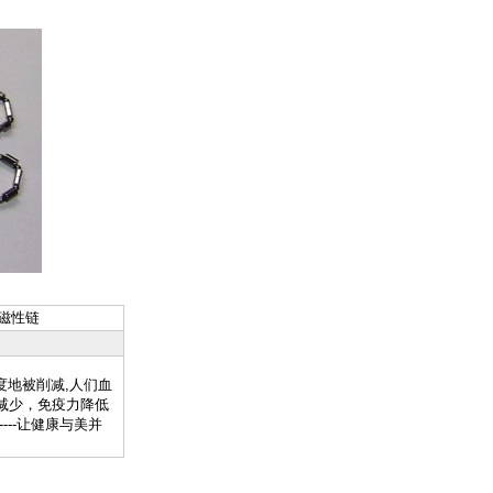
54磁性链
度地被削减,人们血
减少，免疫力降低
--让健康与美并