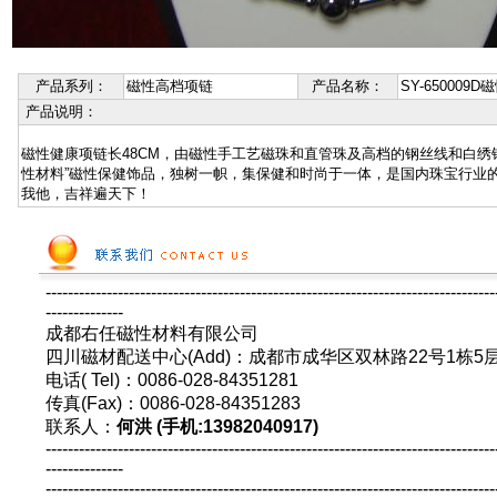
产品系列：
磁性高档项链
产品名称：
SY-650009
产品说明：
磁性健康项链长48CM，由磁性手工艺磁珠和直管珠及高档的钢丝线和白绣
性材料”磁性保健饰品，独树一帜，集保健和时尚于一体，是国内珠宝行业
我他，吉祥遍天下！
---------------------------------------------------------------------------------
--------------
成都右任磁性材料有限公司
四川磁材配送中心(Add)：成都市成华区双林路22号1栋5
电话( Tel)：0086-028-84351281
传真(Fax)：0086-028-84351283
联系人：
何洪 (手机:13982040917)
---------------------------------------------------------------------------------
--------------
---------------------------------------------------------------------------------