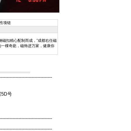
D磁性项链
钢磁扣精心配制而成，“成都右任磁
的一棵奇葩，磁饰进万家，健康你
------------------------------------
层5D号
------------------------------------
------------------------------------