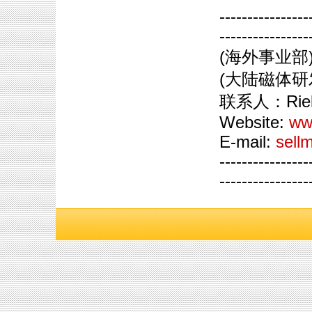
----------------
----------------
(海外事业部
(大陆磁体研
联系人：Rieky
Website:
ww
E-mail:
sell
----------------
----------------